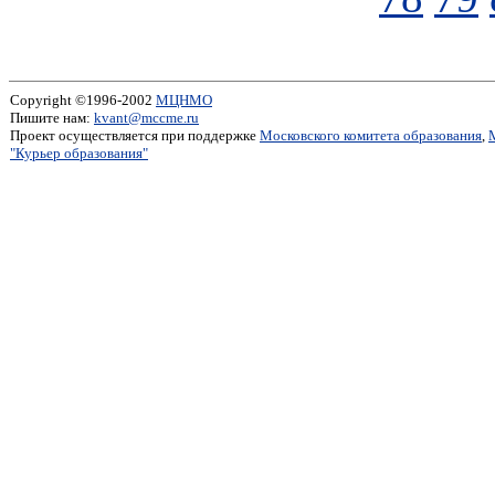
Copyright ©1996-2002
МЦНМО
Пишите нам:
kvant@mccme.ru
Проект осуществляется при поддержке
Московского комитета образования
,
"Курьер образования"