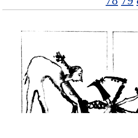
78
79