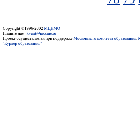
Copyright ©1996-2002
МЦНМО
Пишите нам:
kvant@mccme.ru
Проект осуществляется при поддержке
Московского комитета образования
,
"Курьер образования"