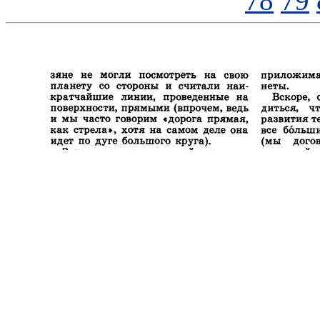
78
79