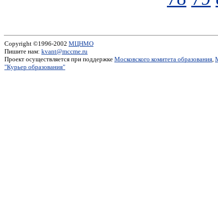
Copyright ©1996-2002
МЦНМО
Пишите нам:
kvant@mccme.ru
Проект осуществляется при поддержке
Московского комитета образования
,
"Курьер образования"