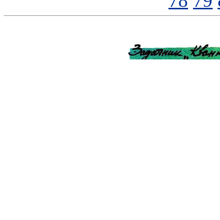
78
79