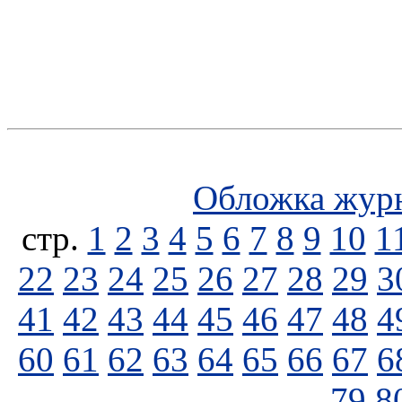
Обложка жур
стp.
1
2
3
4
5
6
7
8
9
10
1
22
23
24
25
26
27
28
29
3
41
42
43
44
45
46
47
48
4
60
61
62
63
64
65
66
67
6
79
8