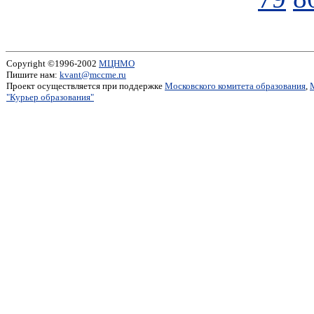
Copyright ©1996-2002
МЦНМО
Пишите нам:
kvant@mccme.ru
Проект осуществляется при поддержке
Московского комитета образования
,
"Курьер образования"