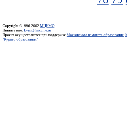
Copyright ©1996-2002
МЦНМО
Пишите нам:
kvant@mccme.ru
Проект осуществляется при поддержке
Московского комитета образования
,
"Курьер образования"