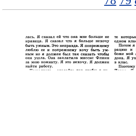
78
79