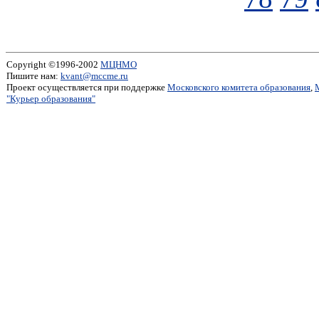
Copyright ©1996-2002
МЦНМО
Пишите нам:
kvant@mccme.ru
Проект осуществляется при поддержке
Московского комитета образования
,
"Курьер образования"