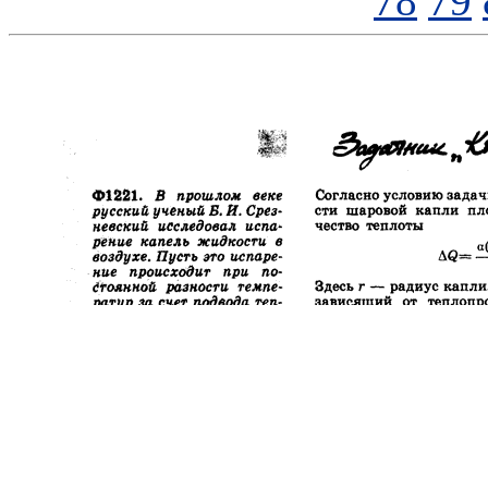
78
79