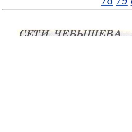
78
79