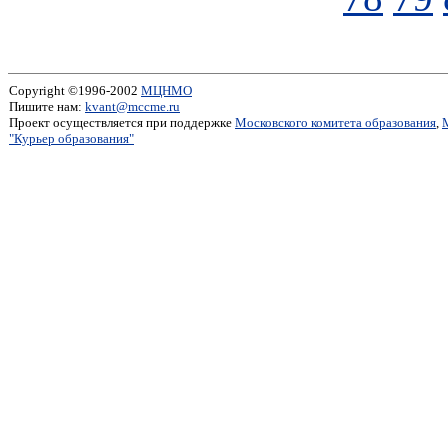
Copyright ©1996-2002
МЦНМО
Пишите нам:
kvant@mccme.ru
Проект осуществляется при поддержке
Московского комитета образования
,
"Курьер образования"