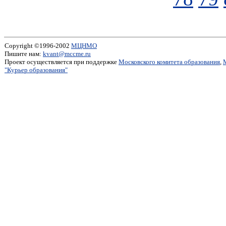
Copyright ©1996-2002
МЦНМО
Пишите нам:
kvant@mccme.ru
Проект осуществляется при поддержке
Московского комитета образования
,
"Курьер образования"