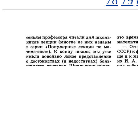
78
79