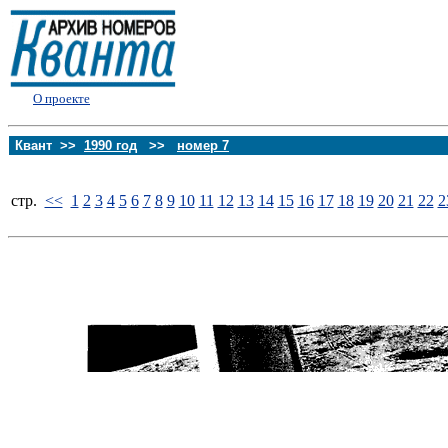
О проекте
Квант >>
1990 год
>>
номер 7
стp.
<<
1
2
3
4
5
6
7
8
9
10
11
12
13
14
15
16
17
18
19
20
21
22
2