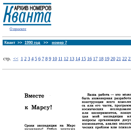
О проекте
Квант >>
1990 год
>>
номер 7
стp.
<<
1
2
3
4
5
6
7
8
9
10
11
12
13
14
15
16
17
18
19
20
21
22
2