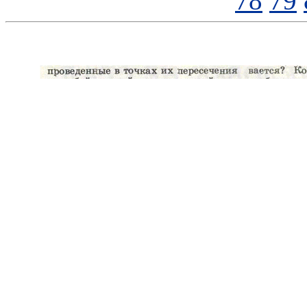
78
79