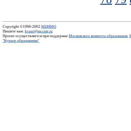
Copyright ©1996-2002
МЦНМО
Пишите нам:
kvant@mccme.ru
Проект осуществляется при поддержке
Московского комитета образования
,
"Курьер образования"