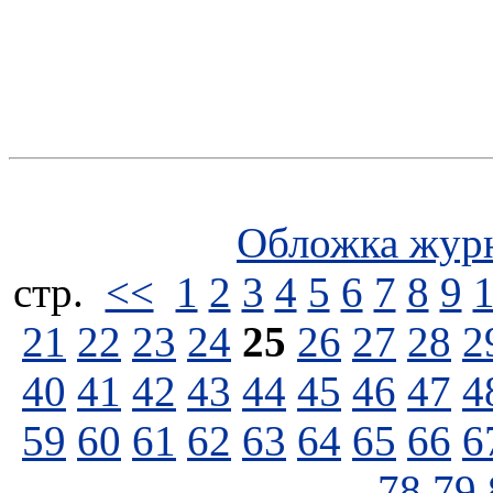
Обложка жур
стp.
<<
1
2
3
4
5
6
7
8
9
21
22
23
24
25
26
27
28
2
40
41
42
43
44
45
46
47
4
59
60
61
62
63
64
65
66
6
78
79