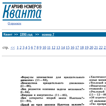
О проекте
Квант >>
1990 год
>>
номер 7
стp.
<<
1
2
3
4
5
6
7
8
9
10
11
12
13
14
15
16
17
18
19
20
21
22
2