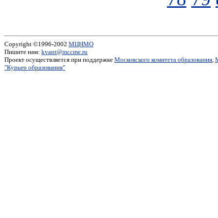
Copyright ©1996-2002
МЦНМО
Пишите нам:
kvant@mccme.ru
Проект осуществляется при поддержке
Московского комитета образования
,
"Курьер образования"