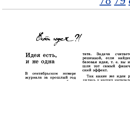
78
79