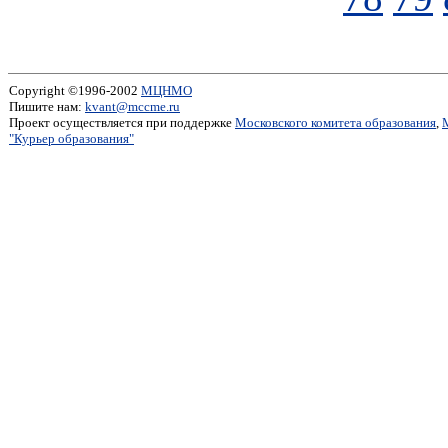
Copyright ©1996-2002
МЦНМО
Пишите нам:
kvant@mccme.ru
Проект осуществляется при поддержке
Московского комитета образования
,
"Курьер образования"