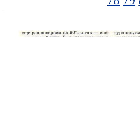
78
79