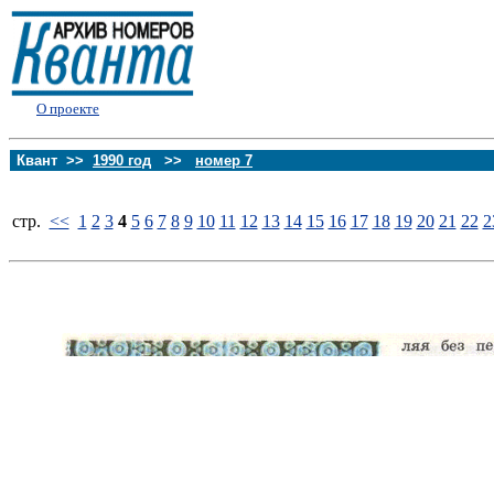
О проекте
Квант >>
1990 год
>>
номер 7
стp.
<<
1
2
3
4
5
6
7
8
9
10
11
12
13
14
15
16
17
18
19
20
21
22
2