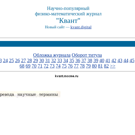
Научно-популярный
физико-математический журнал
"Квант"
Новый сайт —
kvant.digital
Обложка журнала
Оборот титула
3
24
25
26
27
28
29
30
31
32
33
34
35
36
37
38
39
40
41
42
43
44
45
68
69
70
71
72
73
74
75
76
77
78
79
80
81
82
>>