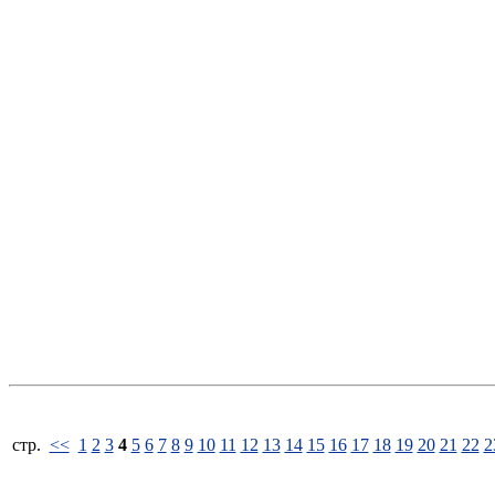
стp.
<<
1
2
3
4
5
6
7
8
9
10
11
12
13
14
15
16
17
18
19
20
21
22
2