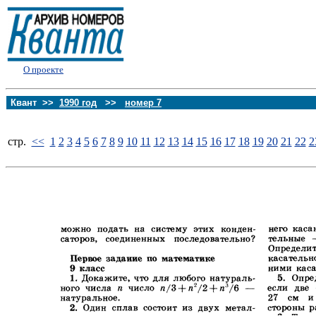
О проекте
Квант >>
1990 год
>>
номер 7
стp.
<<
1
2
3
4
5
6
7
8
9
10
11
12
13
14
15
16
17
18
19
20
21
22
2