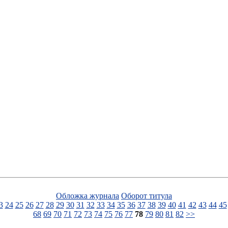
Обложка журнала
Оборот титула
3
24
25
26
27
28
29
30
31
32
33
34
35
36
37
38
39
40
41
42
43
44
45
68
69
70
71
72
73
74
75
76
77
78
79
80
81
82
>>