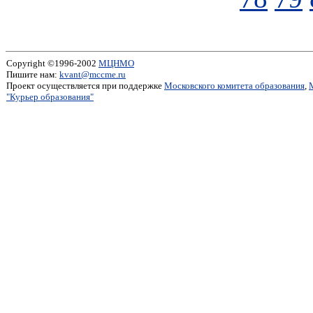
Copyright ©1996-2002
МЦНМО
Пишите нам:
kvant@mccme.ru
Проект осуществляется при поддержке
Московского комитета образования
,
"Курьер образования"