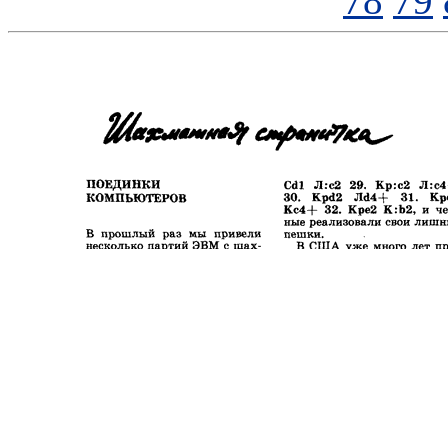
78
79