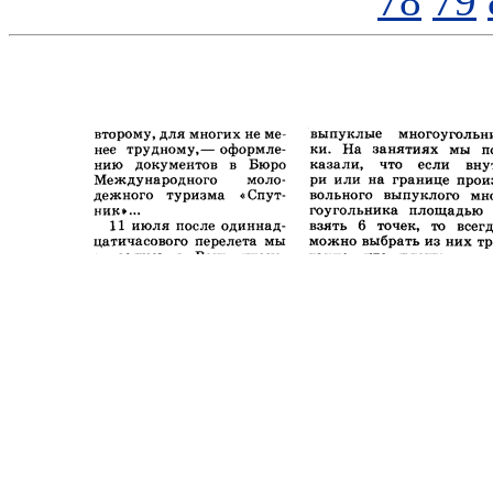
78
79