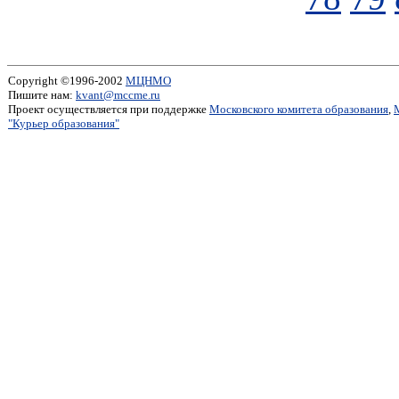
Copyright ©1996-2002
МЦНМО
Пишите нам:
kvant@mccme.ru
Проект осуществляется при поддержке
Московского комитета образования
,
"Курьер образования"