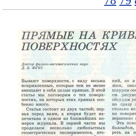
78
79