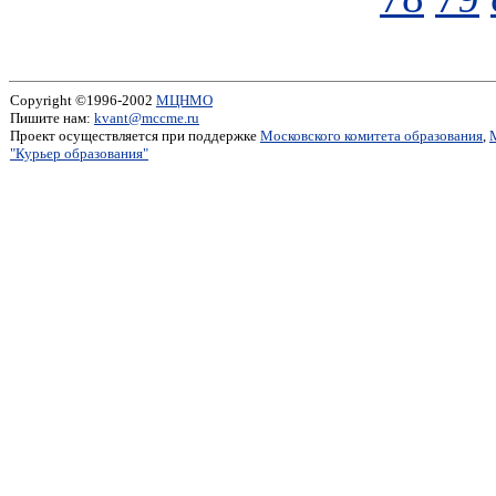
Copyright ©1996-2002
МЦНМО
Пишите нам:
kvant@mccme.ru
Проект осуществляется при поддержке
Московского комитета образования
,
"Курьер образования"