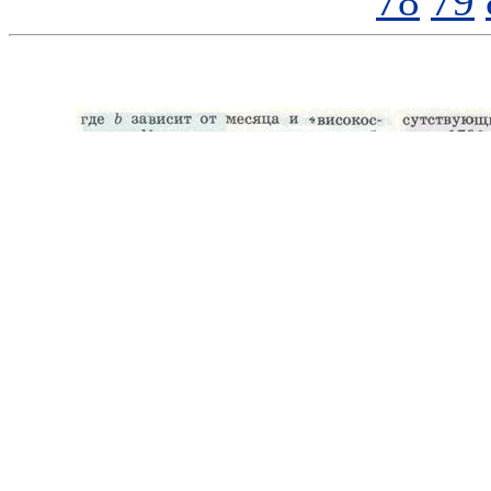
78
79