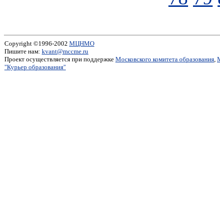
Copyright ©1996-2002
МЦНМО
Пишите нам:
kvant@mccme.ru
Проект осуществляется при поддержке
Московского комитета образования
,
"Курьер образования"