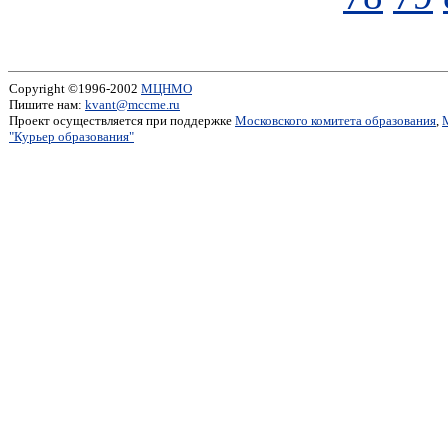
Copyright ©1996-2002
МЦНМО
Пишите нам:
kvant@mccme.ru
Проект осуществляется при поддержке
Московского комитета образования
,
"Курьер образования"