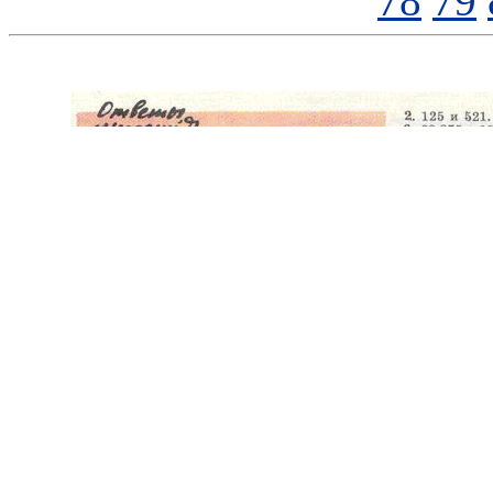
78
79