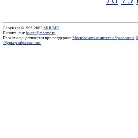
Copyright ©1996-2002
МЦНМО
Пишите нам:
kvant@mccme.ru
Проект осуществляется при поддержке
Московского комитета образования
,
"Курьер образования"