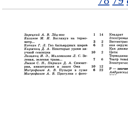
78
79