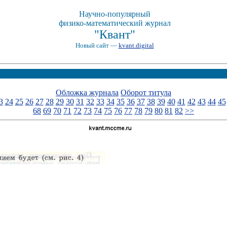
Научно-популярный
физико-математический журнал
"Квант"
Новый сайт —
kvant.digital
Обложка журнала
Оборот титула
3
24
25
26
27
28
29
30
31
32
33
34
35
36
37
38
39
40
41
42
43
44
45
68
69
70
71
72
73
74
75
76
77
78
79
80
81
82
>>