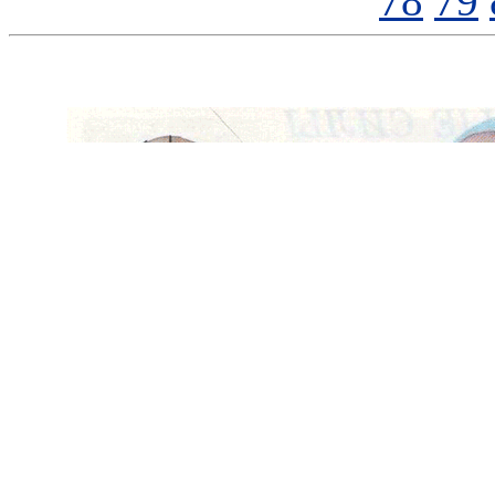
78
79