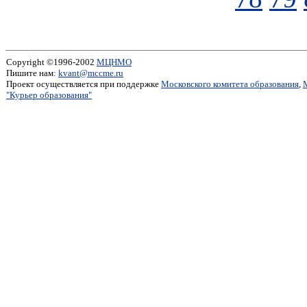
Copyright ©1996-2002
МЦНМО
Пишите нам:
kvant@mccme.ru
Проект осуществляется при поддержке
Московского комитета образования
,
"Курьер образования"