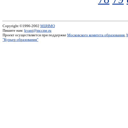
Copyright ©1996-2002
МЦНМО
Пишите нам:
kvant@mccme.ru
Проект осуществляется при поддержке
Московского комитета образования
,
"Курьер образования"