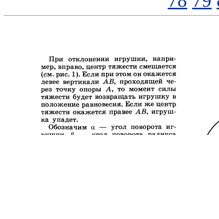
78
79