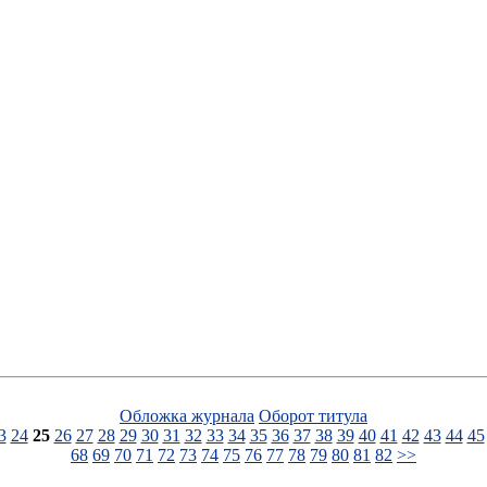
Обложка журнала
Оборот титула
3
24
25
26
27
28
29
30
31
32
33
34
35
36
37
38
39
40
41
42
43
44
45
68
69
70
71
72
73
74
75
76
77
78
79
80
81
82
>>