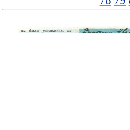
78
79