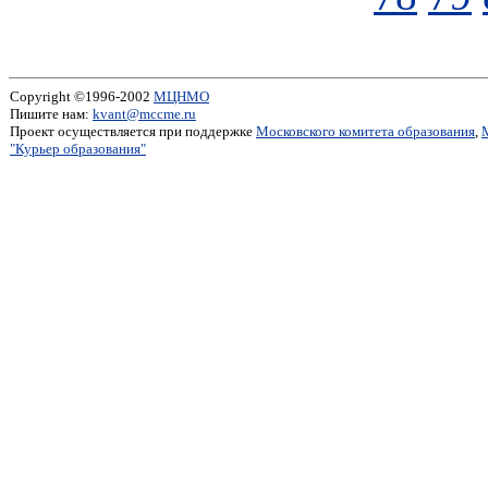
Copyright ©1996-2002
МЦНМО
Пишите нам:
kvant@mccme.ru
Проект осуществляется при поддержке
Московского комитета образования
,
"Курьер образования"