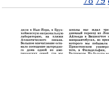
78
79