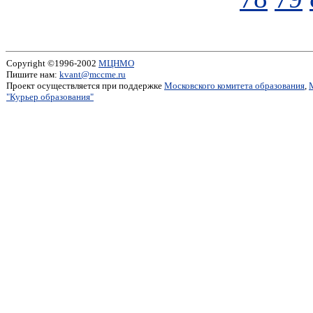
Copyright ©1996-2002
МЦНМО
Пишите нам:
kvant@mccme.ru
Проект осуществляется при поддержке
Московского комитета образования
,
"Курьер образования"