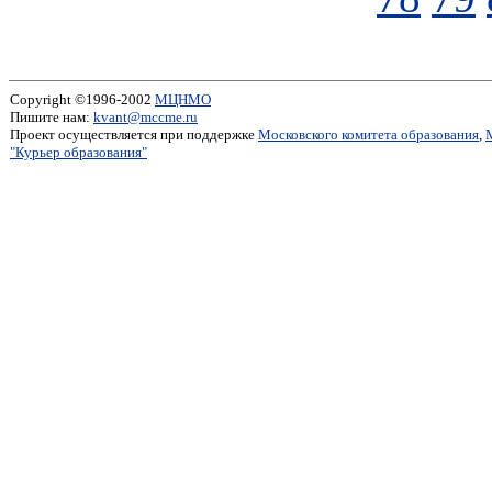
Copyright ©1996-2002
МЦНМО
Пишите нам:
kvant@mccme.ru
Проект осуществляется при поддержке
Московского комитета образования
,
"Курьер образования"