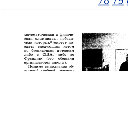
78
79