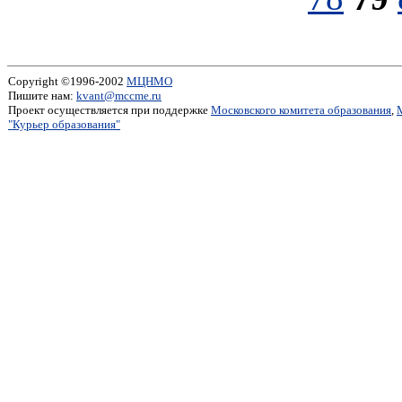
Copyright ©1996-2002
МЦНМО
Пишите нам:
kvant@mccme.ru
Проект осуществляется при поддержке
Московского комитета образования
,
"Курьер образования"