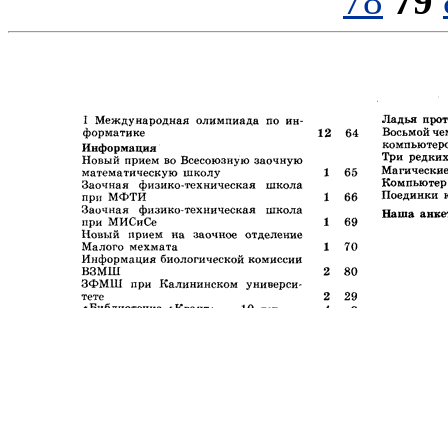
78
79