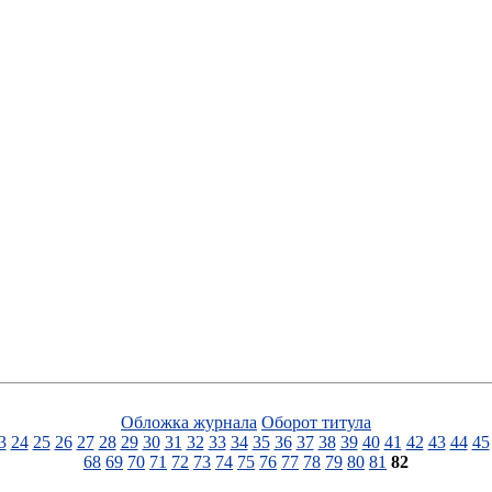
Обложка журнала
Оборот титула
3
24
25
26
27
28
29
30
31
32
33
34
35
36
37
38
39
40
41
42
43
44
45
68
69
70
71
72
73
74
75
76
77
78
79
80
81
82