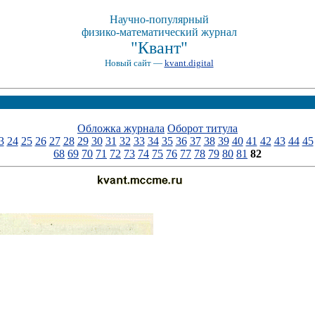
Научно-популярный
физико-математический журнал
"Квант"
Новый сайт —
kvant.digital
Обложка журнала
Оборот титула
3
24
25
26
27
28
29
30
31
32
33
34
35
36
37
38
39
40
41
42
43
44
45
68
69
70
71
72
73
74
75
76
77
78
79
80
81
82