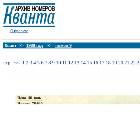
О проекте
Квант >>
1988 год
>>
номер 9
стp.
<<
1
2
3
4
5
6
7
8
9
10
11
12
13
14
15
16
17
18
19
20
21
22
2