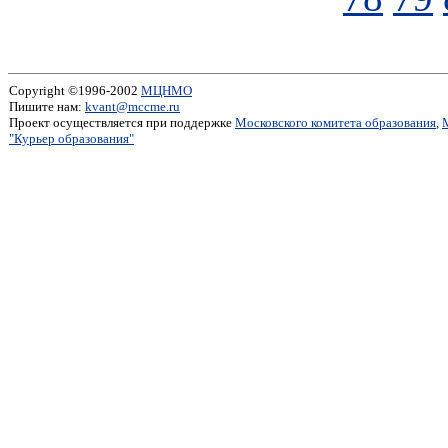
Copyright ©1996-2002
МЦНМО
Пишите нам:
kvant@mccme.ru
Проект осуществляется при поддержке
Московского комитета образования
,
"Курьер образования"