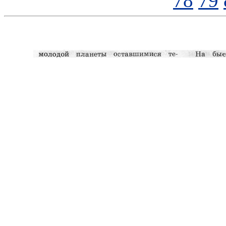
78
79