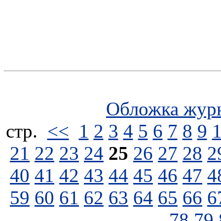
Обложка жур
стp.
<<
1
2
3
4
5
6
7
8
9
21
22
23
24
25
26
27
28
2
40
41
42
43
44
45
46
47
4
59
60
61
62
63
64
65
66
6
78
79