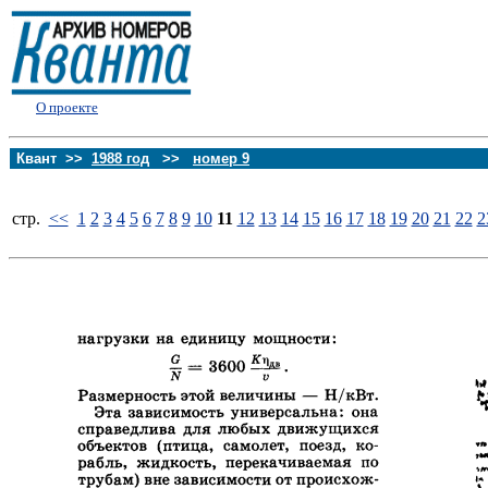
О проекте
Квант >>
1988 год
>>
номер 9
стp.
<<
1
2
3
4
5
6
7
8
9
10
11
12
13
14
15
16
17
18
19
20
21
22
2