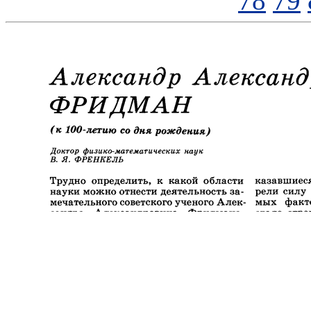
78
79