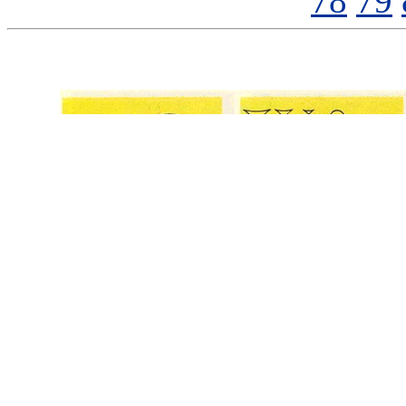
78
79