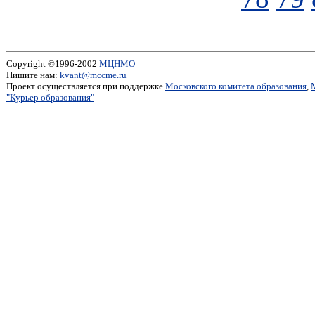
Copyright ©1996-2002
МЦНМО
Пишите нам:
kvant@mccme.ru
Проект осуществляется при поддержке
Московского комитета образования
,
"Курьер образования"