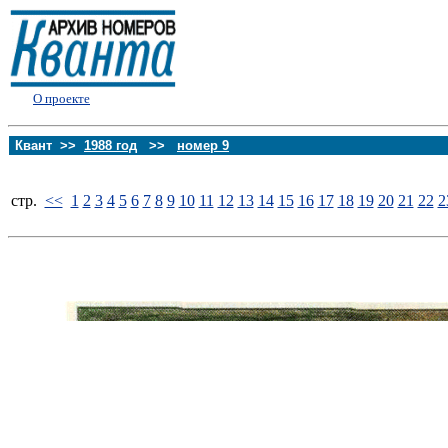
О проекте
Квант >>
1988 год
>>
номер 9
стp.
<<
1
2
3
4
5
6
7
8
9
10
11
12
13
14
15
16
17
18
19
20
21
22
2