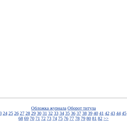
Обложка журнала
Оборот титула
3
24
25
26
27
28
29
30
31
32
33
34
35
36
37
38
39
40
41
42
43
44
45
68
69
70
71
72
73
74
75
76
77
78
79
80
81
82
>>