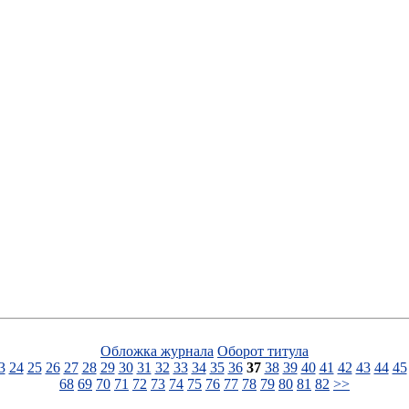
Обложка журнала
Оборот титула
3
24
25
26
27
28
29
30
31
32
33
34
35
36
37
38
39
40
41
42
43
44
45
68
69
70
71
72
73
74
75
76
77
78
79
80
81
82
>>