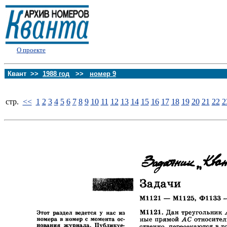
О проекте
Квант >>
1988 год
>>
номер 9
стp.
<<
1
2
3
4
5
6
7
8
9
10
11
12
13
14
15
16
17
18
19
20
21
22
2