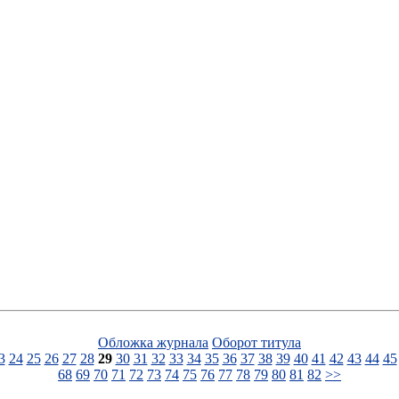
Обложка журнала
Оборот титула
3
24
25
26
27
28
29
30
31
32
33
34
35
36
37
38
39
40
41
42
43
44
45
68
69
70
71
72
73
74
75
76
77
78
79
80
81
82
>>