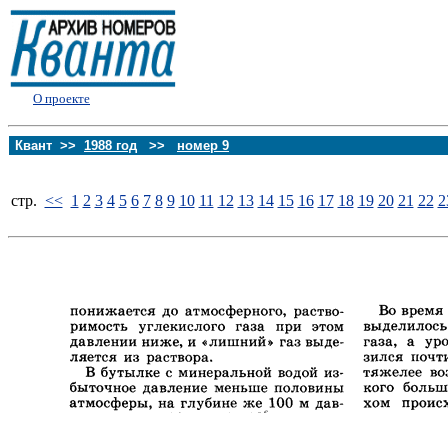
О проекте
Квант >>
1988 год
>>
номер 9
стp.
<<
1
2
3
4
5
6
7
8
9
10
11
12
13
14
15
16
17
18
19
20
21
22
2