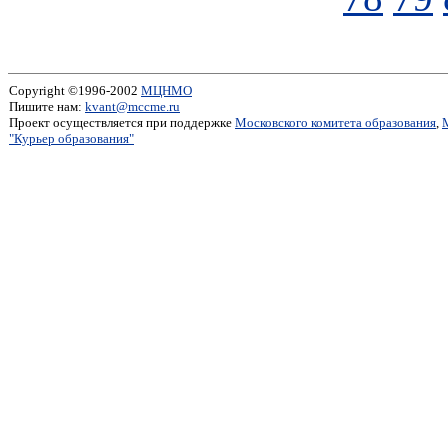
Copyright ©1996-2002
МЦНМО
Пишите нам:
kvant@mccme.ru
Проект осуществляется при поддержке
Московского комитета образования
,
"Курьер образования"