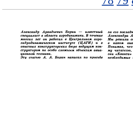
78
79