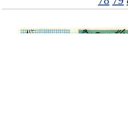
78
79