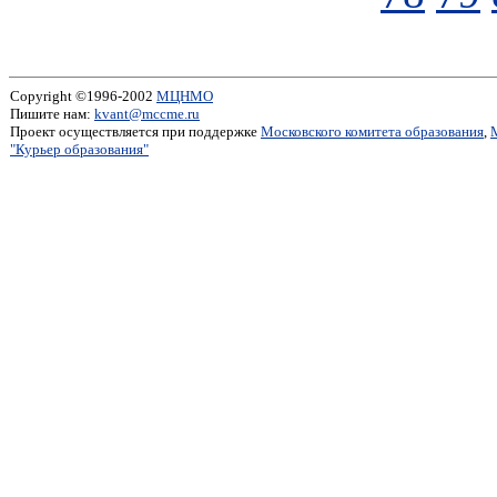
Copyright ©1996-2002
МЦНМО
Пишите нам:
kvant@mccme.ru
Проект осуществляется при поддержке
Московского комитета образования
,
"Курьер образования"