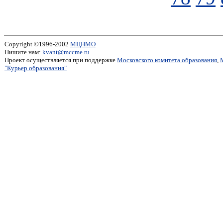
Copyright ©1996-2002
МЦНМО
Пишите нам:
kvant@mccme.ru
Проект осуществляется при поддержке
Московского комитета образования
,
"Курьер образования"