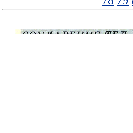
78
79