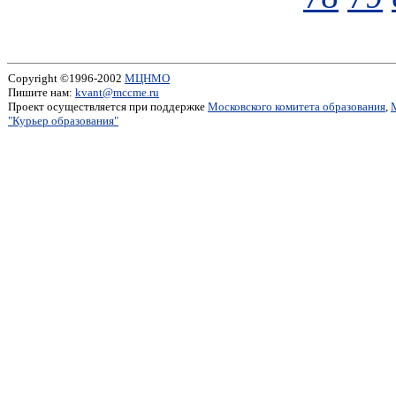
Copyright ©1996-2002
МЦНМО
Пишите нам:
kvant@mccme.ru
Проект осуществляется при поддержке
Московского комитета образования
,
"Курьер образования"