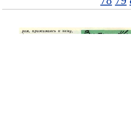
78
79