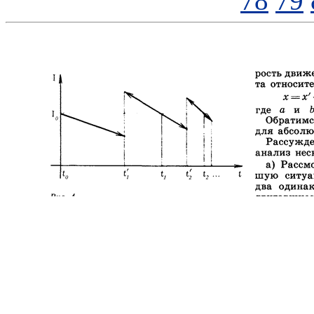
78
79