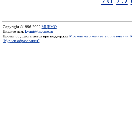
Copyright ©1996-2002
МЦНМО
Пишите нам:
kvant@mccme.ru
Проект осуществляется при поддержке
Московского комитета образования
,
"Курьер образования"