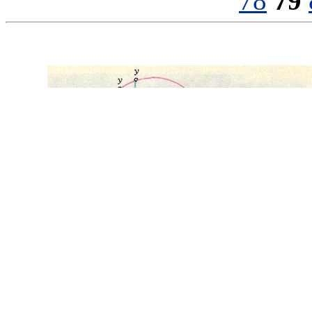
78
79