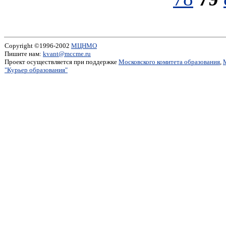
Copyright ©1996-2002
МЦНМО
Пишите нам:
kvant@mccme.ru
Проект осуществляется при поддержке
Московского комитета образования
,
"Курьер образования"