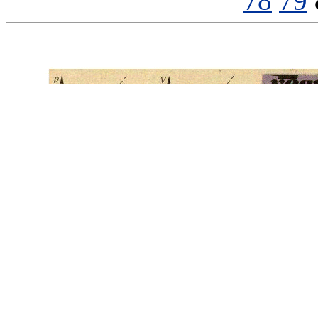
78
79