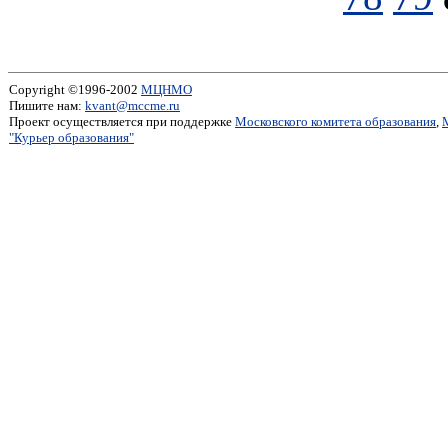
Copyright ©1996-2002
МЦНМО
Пишите нам:
kvant@mccme.ru
Проект осуществляется при поддержке
Московского комитета образования
,
"Курьер образования"