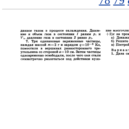
78
79