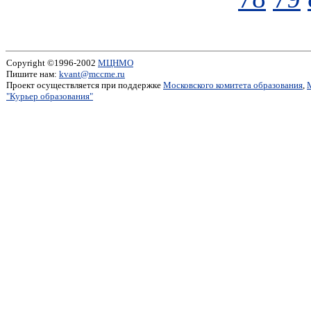
Copyright ©1996-2002
МЦНМО
Пишите нам:
kvant@mccme.ru
Проект осуществляется при поддержке
Московского комитета образования
,
"Курьер образования"