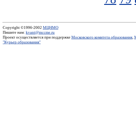
Copyright ©1996-2002
МЦНМО
Пишите нам:
kvant@mccme.ru
Проект осуществляется при поддержке
Московского комитета образования
,
"Курьер образования"