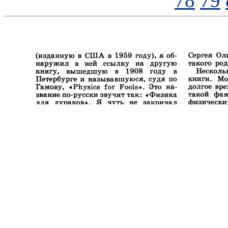
78
79