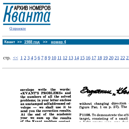
О проекте
Квант >>
1988 год
>>
номер 4
стp.
<<
1
2
3
4
5
6
7
8
9
10
11
12
13
14
15
16
17
18
19
20
21
22
2