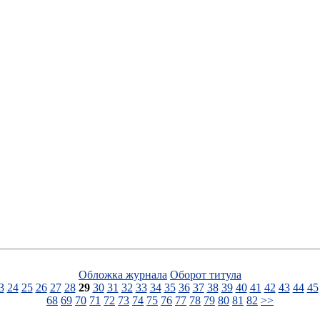
Обложка журнала
Оборот титула
3
24
25
26
27
28
29
30
31
32
33
34
35
36
37
38
39
40
41
42
43
44
45
68
69
70
71
72
73
74
75
76
77
78
79
80
81
82
>>