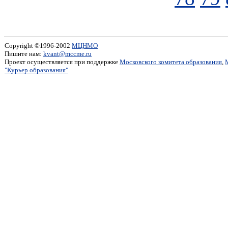
Copyright ©1996-2002
МЦНМО
Пишите нам:
kvant@mccme.ru
Проект осуществляется при поддержке
Московского комитета образования
,
"Курьер образования"