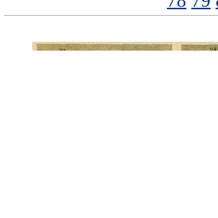
78
79