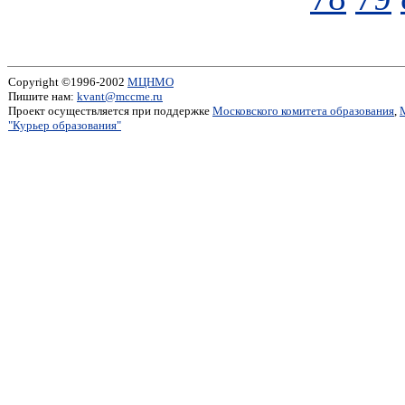
Copyright ©1996-2002
МЦНМО
Пишите нам:
kvant@mccme.ru
Проект осуществляется при поддержке
Московского комитета образования
,
"Курьер образования"