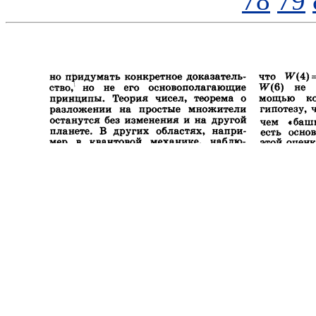
78
79